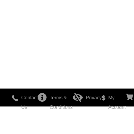
Contact
Terms &
Privacy
My
Us
Conditions
Account