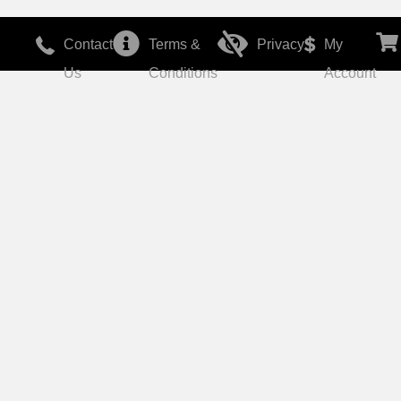
Contact
Terms &
Privacy
My
Us
Conditions
Account