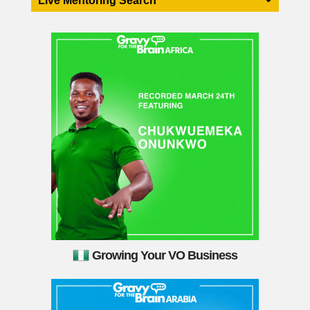
Live Mentoring Search
Growing Your VO Business