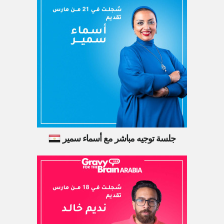
جلسة توجيه مباشر مع أسماء سمير