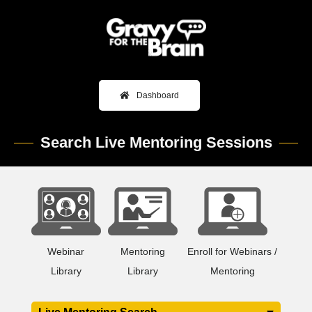
Dashboard
Search Live Mentoring Sessions
+
Webinar
Mentoring
Enroll for Webinars /
Library
Library
Mentoring