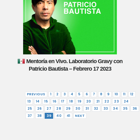
Mentoría en Vivo. Laboratorio Gravy con
Patricio Bautista – Febrero 17 2023
PREVIOUS
1
2
3
4
5
6
7
8
9
10
11
12
13
14
15
16
17
18
19
20
21
22
23
24
25
26
27
28
29
30
31
32
33
34
35
36
37
38
39
40
41
NEXT