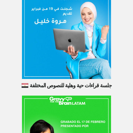
جلسة قراءات حية وهلية للنصوص المختلفة