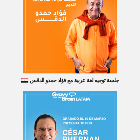
جلسة توجيه لغة عربية مع فؤاد حمدو الدقس