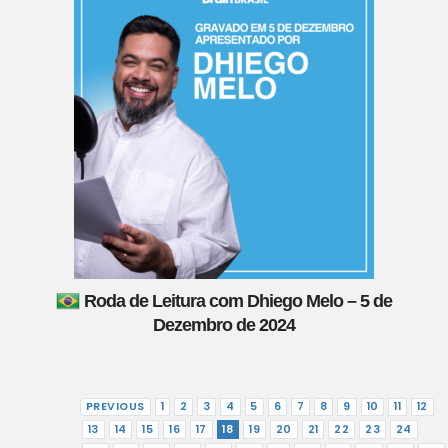
Roda de Leitura com Dhiego Melo – 5 de
Dezembro de 2024
PREVIOUS
1
2
3
4
5
6
7
8
9
10
11
12
13
14
15
16
17
18
19
20
21
22
23
24