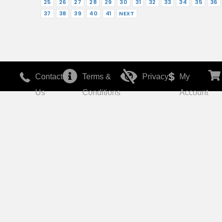
25
26
27
28
29
30
31
32
33
34
35
36
37
38
39
40
41
NEXT
Contact
Terms &
Privacy
My
Us
Conditions
Account