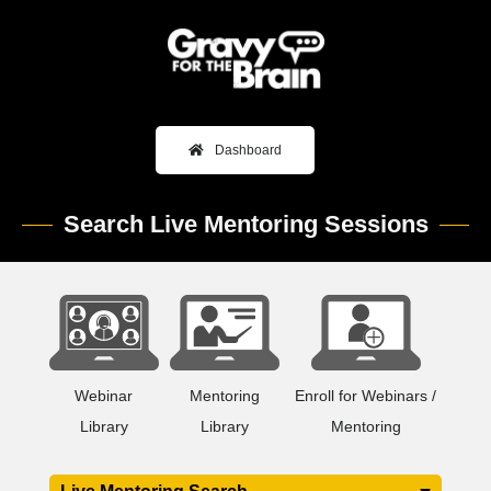
Dashboard
Search Live Mentoring Sessions
+
Webinar
Mentoring
Enroll for Webinars /
Library
Library
Mentoring