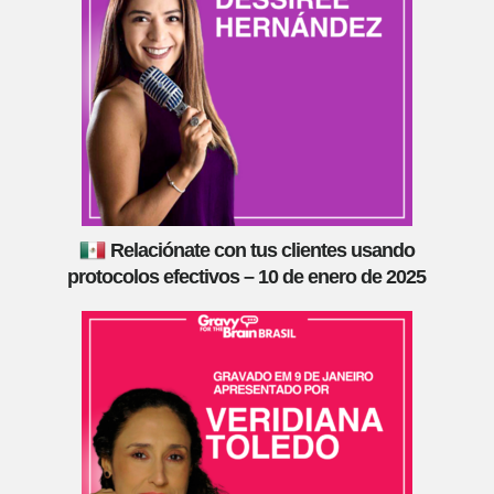
Relaciónate con tus clientes usando
protocolos efectivos – 10 de enero de 2025